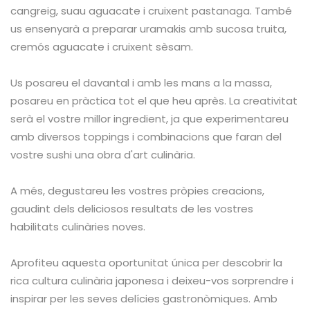
cangreig, suau aguacate i cruixent pastanaga. També
us ensenyarà a preparar uramakis amb sucosa truita,
cremós aguacate i cruixent sèsam.
Us posareu el davantal i amb les mans a la massa,
posareu en pràctica tot el que heu après. La creativitat
serà el vostre millor ingredient, ja que experimentareu
amb diversos toppings i combinacions que faran del
vostre sushi una obra d'art culinària.
A més, degustareu les vostres pròpies creacions,
gaudint dels deliciosos resultats de les vostres
habilitats culinàries noves.
Aprofiteu aquesta oportunitat única per descobrir la
rica cultura culinària japonesa i deixeu-vos sorprendre i
inspirar per les seves delícies gastronòmiques. Amb