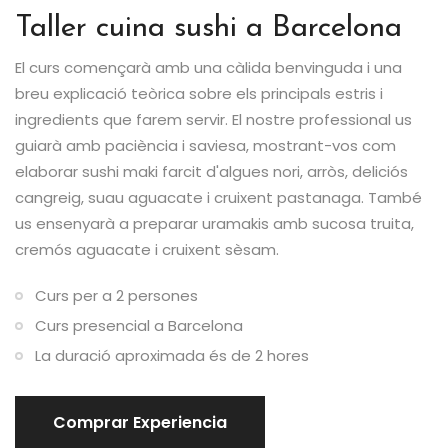
Taller cuina sushi a Barcelona
El curs començarà amb una càlida benvinguda i una
breu explicació teòrica sobre els principals estris i
ingredients que farem servir. El nostre professional us
guiarà amb paciència i saviesa, mostrant-vos com
elaborar sushi maki farcit d'algues nori, arròs, deliciós
cangreig, suau aguacate i cruixent pastanaga. També
us ensenyarà a preparar uramakis amb sucosa truita,
cremós aguacate i cruixent sèsam.
Curs per a 2 persones
Curs presencial a Barcelona
La duració aproximada és de 2 hores
Comprar Experiencia